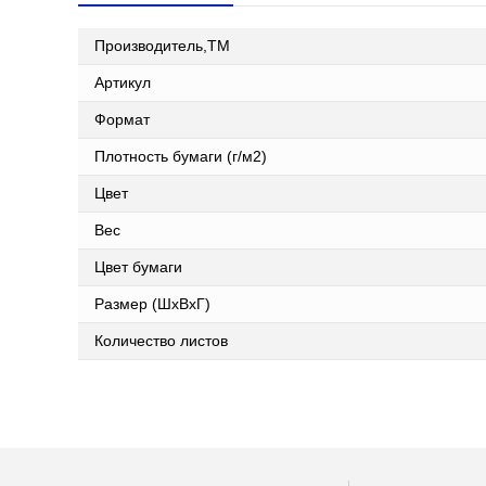
Производитель,ТМ
Артикул
Формат
Плотность бумаги (г/м2)
Цвет
Вес
Цвет бумаги
Размер (ШxВxГ)
Количество листов