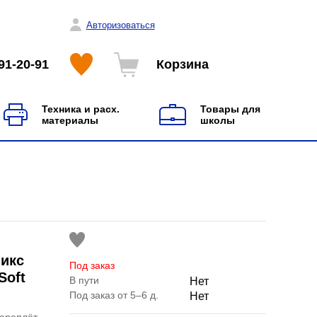
Авторизоваться
91-20-91
Корзина
Техника и расх.
Товары для
материалы
школы
никс
Под заказ
Soft
В пути
Нет
Под заказ от 5–6 д.
Нет