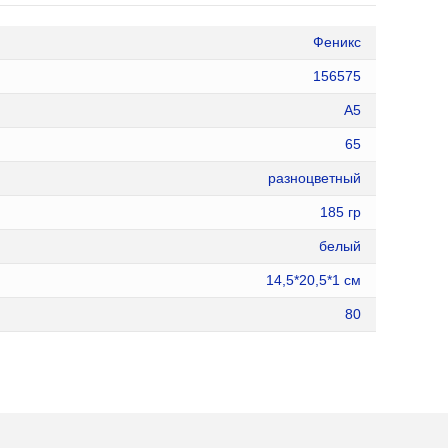
Феникс
156575
А5
65
разноцветный
185 гр
белый
14,5*20,5*1 см
80