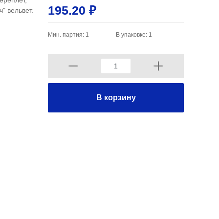
ереплёт,
195.20 ₽
" вельвет.
Мин. партия: 1
В упаковке: 1
В корзину