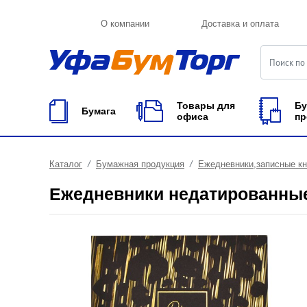
О компании
Доставка и оплата
Товары для
Бу
Бумага
офиса
пр
Каталог
Бумажная продукция
Ежедневники,записные к
Ежедневники недатированны