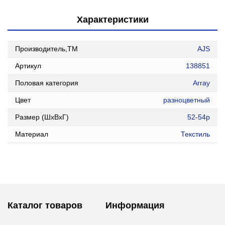
Характеристики
Производитель,ТМ
AJS
Артикул
138851
Половая категория
Array
Цвет
разноцветный
Размер (ШxВxГ)
52-54р
Материал
Текстиль
Каталог товаров
Информация