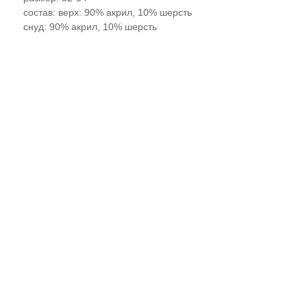
состав: верх: 90% акрил, 10% шерсть
снуд: 90% акрил, 10% шерсть