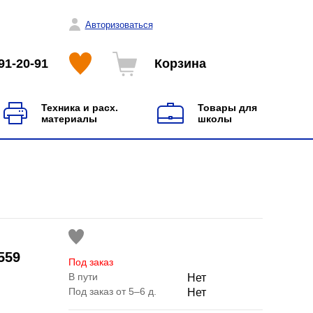
Авторизоваться
91-20-91
Корзина
Техника и расх.
Товары для
материалы
школы
559
Под заказ
В пути
Нет
Под заказ от 5–6 д.
Нет