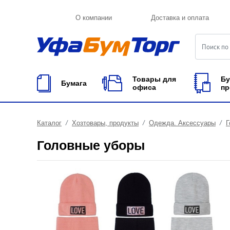
О компании
Доставка и оплата
Товары для
Бу
Бумага
офиса
пр
Каталог
Хозтовары, продукты
Одежда. Аксессуары
Г
Головные уборы