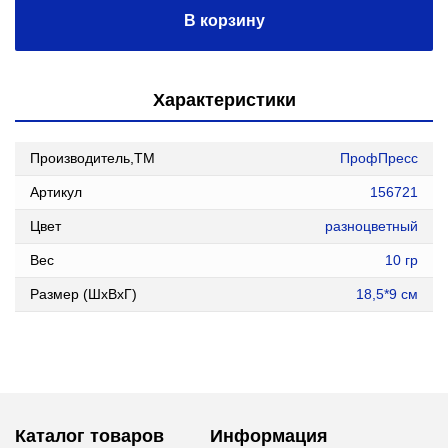
В корзину
Характеристики
Производитель,ТМ
ПрофПресс
Артикул
156721
Цвет
разноцветный
Вес
10 гр
Размер (ШxВxГ)
18,5*9 см
Каталог товаров
Информация