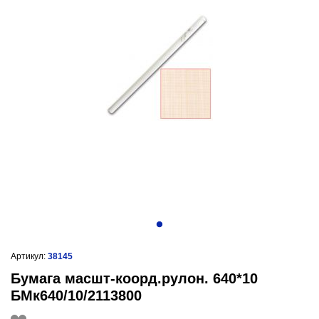
Артикул:
38145
Бумага масшт-коорд.рулон. 640*10
БМк640/10/2113800