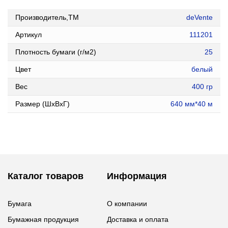
Производитель,ТМ
deVente
Артикул
111201
Плотность бумаги (г/м2)
25
Цвет
белый
Вес
400 гр
Размер (ШxВxГ)
640 мм*40 м
Каталог товаров
Информация
Бумага
О компании
Бумажная продукция
Доставка и оплата