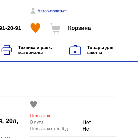
Авторизоваться
91-20-91
Корзина
Техника и расх.
Товары для
материалы
школы
Под заказ
, 20л,
В пути
Нет
Под заказ от 5–6 д.
Нет