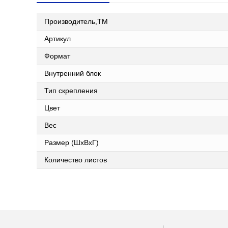
Производитель,ТМ
Артикул
Формат
Внутренний блок
Тип скрепления
Цвет
Вес
Размер (ШxВxГ)
Количество листов