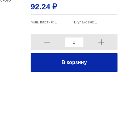
ского
92.24 ₽
Мин. партия: 1
В упаковке: 1
В корзину