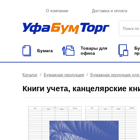
О компании
Доставка и оплата
Товары для
Бу
Бумага
офиса
пр
Каталог
Бумажная продукция
Бумажная продукция для
Книги учета, канцелярские кн