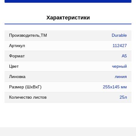
Характеристики
Производитель,ТМ
Durable
Артикул
112427
Формат
А5
Цвет
черный
Линовка
линия
Размер (ШxВxГ)
255x145 мм
Количество листов
25л