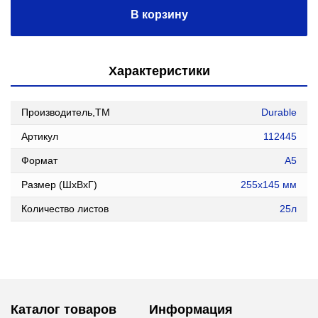
В корзину
Характеристики
Производитель,ТМ
Durable
Артикул
112445
Формат
А5
Размер (ШxВxГ)
255x145 мм
Количество листов
25л
Каталог товаров
Информация