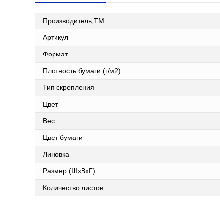
Производитель,ТМ
Артикул
Формат
Плотность бумаги (г/м2)
Тип скрепления
Цвет
Вес
Цвет бумаги
Линовка
Размер (ШxВxГ)
Количество листов