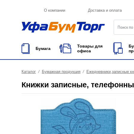
О компании
Доставка и оплата
Товары для
Бу
Бумага
офиса
пр
Каталог
Бумажная продукция
Ежедневники,записные к
Книжки записные, телефонны