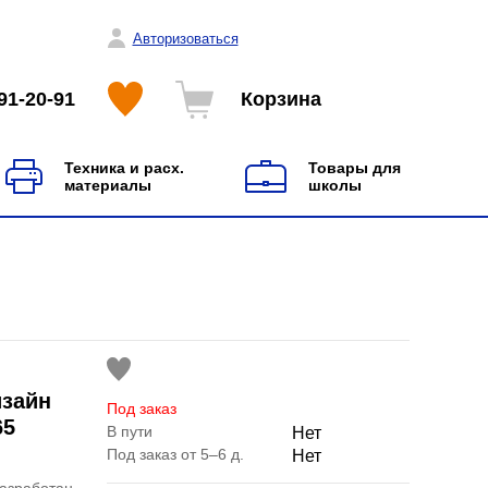
Авторизоваться
91-20-91
Корзина
Техника и расх.
Товары для
материалы
школы
изайн
Под заказ
65
В пути
Нет
Под заказ от 5–6 д.
Нет