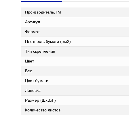
Производитель,ТМ
Артикул
Формат
Плотность бумаги (г/м2)
Тип скрепления
Цвет
Вес
Цвет бумаги
Линовка
Размер (ШxВxГ)
Количество листов