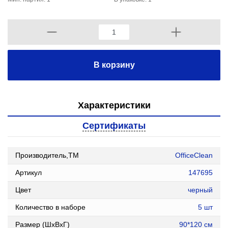
В корзину
Характеристики
Сертификаты
Производитель,ТМ
OfficeClean
Артикул
147695
Цвет
черный
Количество в наборе
5 шт
Размер (ШxВxГ)
90*120 см