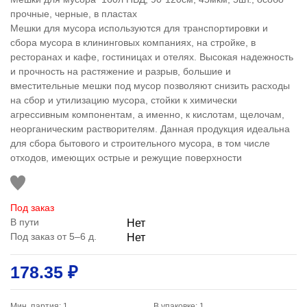
прочные, черные, в пластах
Мешки для мусора используются для транспортировки и
сбора мусора в клининговых компаниях, на стройке, в
ресторанах и кафе, гостиницах и отелях. Высокая надежность
и прочность на растяжение и разрыв, большие и
вместительные мешки под мусор позволяют снизить расходы
на сбор и утилизацию мусора, стойки к химически
агрессивным компонентам, а именно, к кислотам, щелочам,
неорганическим растворителям. Данная продукция идеальна
для сбора бытового и строительного мусора, в том числе
отходов, имеющих острые и режущие поверхности
Под заказ
В пути
Нет
Под заказ от 5–6 д.
Нет
178.35 ₽
Мин. партия: 1
В упаковке: 1