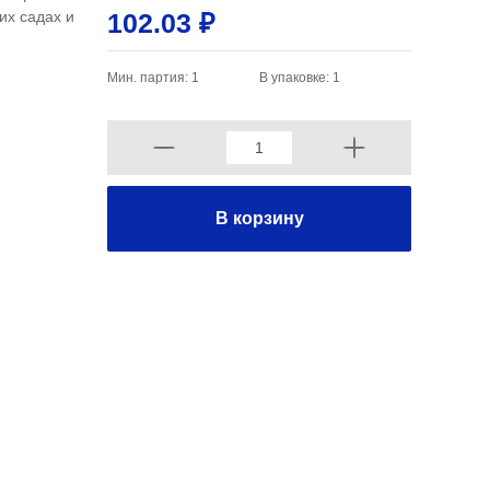
их садах и
102.03 ₽
Мин. партия: 1
В упаковке: 1
В корзину