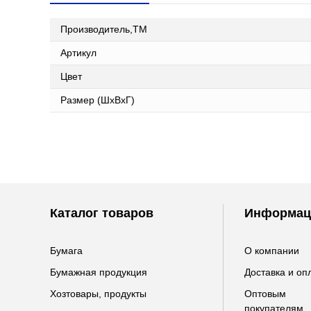
Производитель,ТМ
Артикул
Цвет
Размер (ШxВxГ)
Каталог товаров
Информац
Бумага
О компании
Бумажная продукция
Доставка и оп
Хозтовары, продукты
Оптовым
покупателям