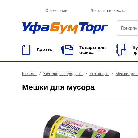
О компании
Доставка и оплата
Товары для
Бу
Бумага
офиса
пр
Каталог
Хозтовары, продукты
Хозтовары
Мешки для 
Мешки для мусора