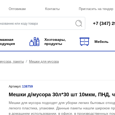
Оптовикам
Контакты
Пригласить на тендер
+7 (347) 2
мажная
Хозтовары,
Мебель
одукция
продукты
мусора, пакеты
Мешки для мусора
Артикул:
138759
Мешки д/мусора 30л*30 шт 10мкм, ПНД, 
Мешки для мусора подходят для уборки легких бытовых отход
легкого пластика, упаковки. Данные пакеты нашли широкое 
в домашнем использовании, в офисе, в производственных п