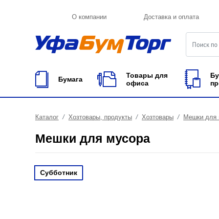
О компании
Доставка и оплата
Товары для
Бу
Бумага
офиса
пр
Каталог
Хозтовары, продукты
Хозтовары
Мешки для 
Мешки для мусора
Субботник