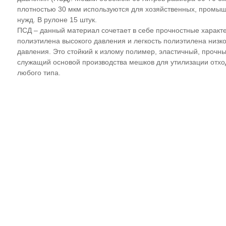
плотностью 30 мкм используются для хозяйственных, промы
нужд. В рулоне 15 штук.
ПСД – данный материал сочетает в себе прочностные характ
полиэтилена высокого давления и легкость полиэтилена низко
давления. Это стойкий к излому полимер, эластичный, прочны
служащий основой производства мешков для утилизации отхо
любого типа.