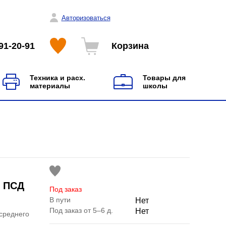
Авторизоваться
91-20-91
Корзина
Техника и расх.
Товары для
материалы
школы
м ПСД
Под заказ
В пути
Нет
Под заказ от 5–6 д.
Нет
среднего
м