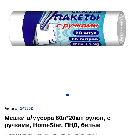
Артикул:
143852
Мешки д/мусора 60л*20шт рулон, с
ручками, HomeStar, ПНД, белые
Пакеты предназначены для сбора, хранения и