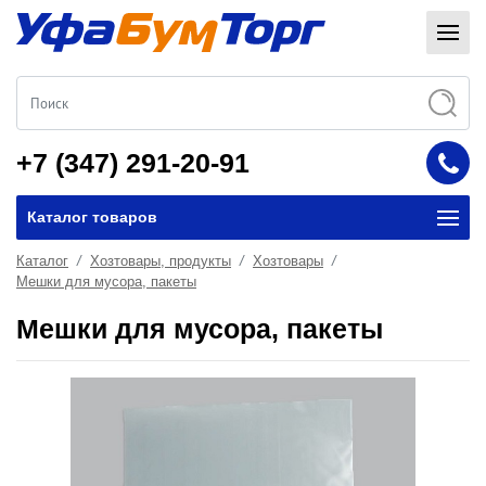
+7 (347) 291-20-91
Каталог товаров
Каталог
Хозтовары, продукты
Хозтовары
Мешки для мусора, пакеты
Мешки для мусора, пакеты