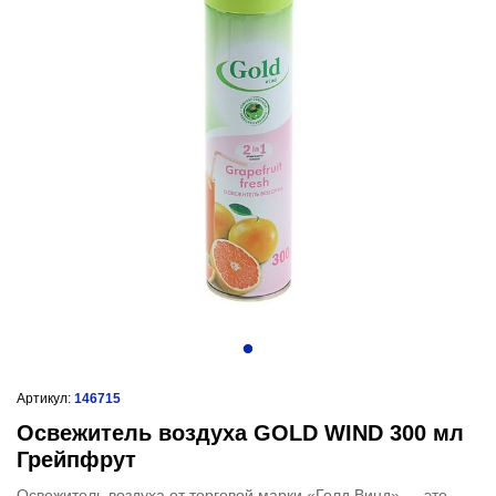
Артикул:
146715
Освежитель воздуха GOLD WIND 300 мл
Грейпфрут
Освежитель воздуха от торговой марки «Голд Винд» — это