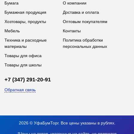
Бумага
О компании
Бумажная продукция
Доставка и оплата
Хозтовары, продукты
Оптовым покупателям
Мебель
Контакты
Техника и расходные
Политика обработки
материалы
персональных данных
Товары для офиса
Товары для школы
+7 (347) 291-20-91
Обратная связь
2026 © УфаБумТорг. Все цены указаны в рублях.
*Цены на товар, указанные на сайте, не являются