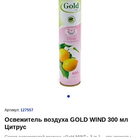
Артикул:
127557
Освежитель воздуха GOLD WIND 300 мл
Цитрус
Серия освежителей воздуха «Gold MINT» 3 in 1 – это ароматы