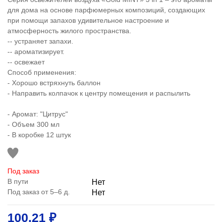
для дома на основе парфюмерных композиций, создающих
при помощи запахов удивительное настроение и
атмосферность жилого пространства.
-- устраняет запахи.
-- ароматизирует.
-- освежает
Способ применения:
- Хорошо встряхнуть баллон
- Направить колпачок к центру помещения и распылить
- Аромат: "Цитрус"
- Объем 300 мл
- В коробке 12 штук
Под заказ
В пути
Нет
Под заказ от 5–6 д.
Нет
100.21 ₽