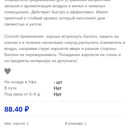
запахов и ароматизации воздуха в жилых и нежилых
помещениях. Действует быстро и эффективно. Имеет
приятный и стойкий аромат, который наполняет дом
свежестью и уютом.
Способ применения: хорошо встряхнуть баллон, нажать на
клапан и в течение нескольких секунд распылить освежитель в
воздух, направив струю аэрозоля вверх и разные стороны.
Баллон не переворачивать. Попадание аэрозоля на стены и
на предметы интерьера не допускать!
На складе в Уфе
- шт
В пути
Нет
Под заказ от 5–6 д.
Нет
88.40 ₽
Мин. партия: 1
В упаковке: 1