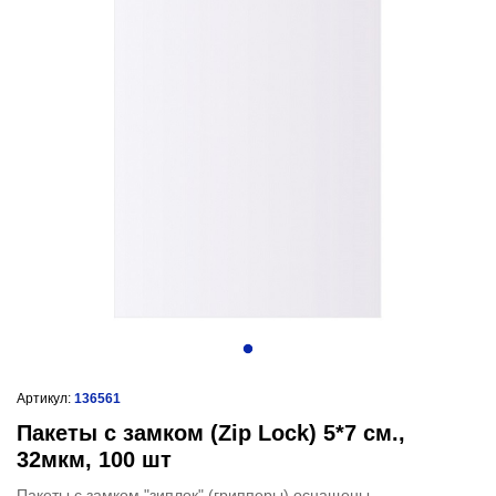
Артикул:
136561
Пакеты с замком (Zip Lock) 5*7 см.,
32мкм, 100 шт
Пакеты с замком "зиплок" (грипперы) оснащены