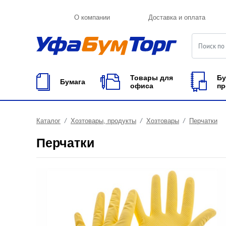
О компании
Доставка и оплата
Товары для
Бу
Бумага
офиса
пр
Каталог
Хозтовары, продукты
Хозтовары
Перчатки
Перчатки