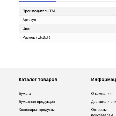
Производитель,ТМ
Артикул
Цвет
Размер (ШxВxГ)
Каталог товаров
Информац
Бумага
О компании
Бумажная продукция
Доставка и оп
Хозтовары, продукты
Оптовым
покупателям