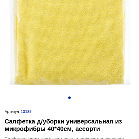
Артикул:
13185
Салфетка д/уборки универсальная из
микрофибры 40*40см, ассорти
Салфетка чистит, впитывает влагу и полирует поверхность