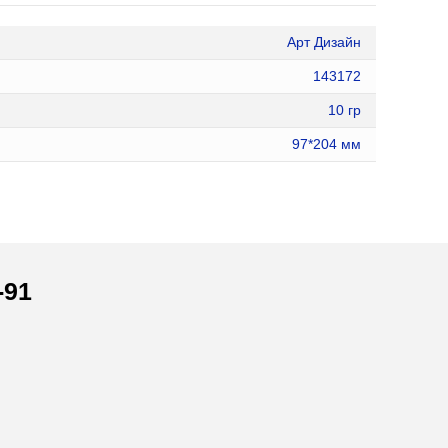
Арт Дизайн
143172
10 гр
97*204 мм
-91