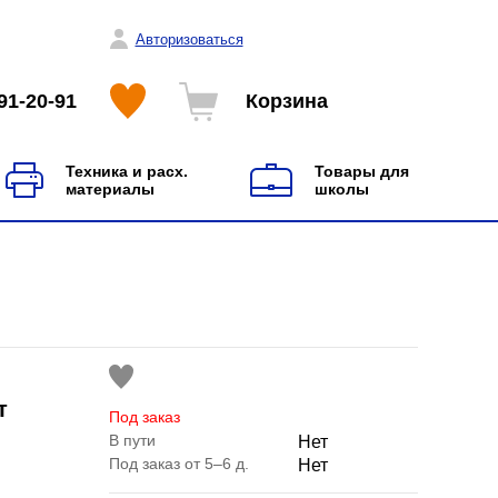
Авторизоваться
91-20-91
Корзина
Техника и расх.
Товары для
материалы
школы
т
Под заказ
В пути
Нет
Под заказ от 5–6 д.
Нет