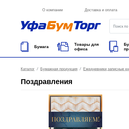
О компании
Доставка и оплата
Товары для
Бу
Бумага
офиса
пр
Каталог
Бумажная продукция
Ежедневники,записные к
Поздравления