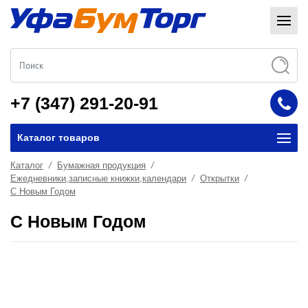
+7 (347) 291-20-91
Каталог товаров
Каталог
Бумажная продукция
Ежедневники,записные книжки,календари
Открытки
С Новым Годом
С Новым Годом