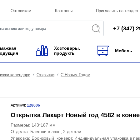
Оптовикам
Контакты
Пригласить на тендер
+7 (347) 2
мажная
Хозтовары,
Мебель
одукция
продукты
нижки,календари
Открытки
С Новым Годом
Артикул:
128606
Открытка Лакарт Новый год 4582 в конве
Размеры: 143*187 мм
Отделка: Блестки в лаке, 2 детали.
Упаковка: Бронзовый конверт. Индивидуальная упаковка в пак