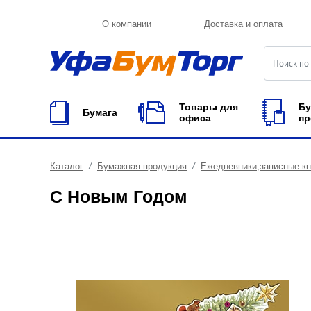
О компании
Доставка и оплата
Товары для
Бу
Бумага
офиса
пр
Каталог
Бумажная продукция
Ежедневники,записные к
С Новым Годом