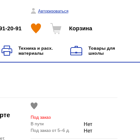
Авторизоваться
91-20-91
Корзина
Техника и расх.
Товары для
материалы
школы
рте
Под заказ
В пути
Нет
Под заказ от 5–6 д.
Нет
ет.