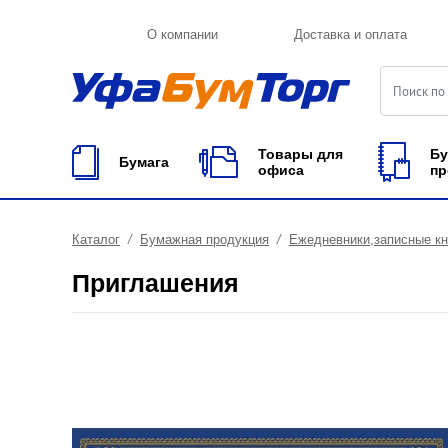
О компании
Доставка и оплата
Товары для
Бу
Бумага
офиса
пр
Каталог
Бумажная продукция
Ежедневники,записные к
Приглашения