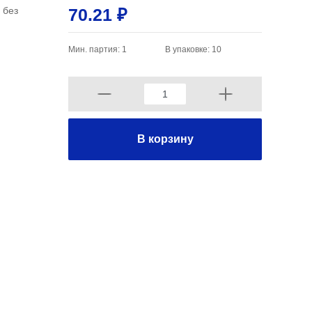
 без
70.21 ₽
Мин. партия: 1
В упаковке: 10
В корзину