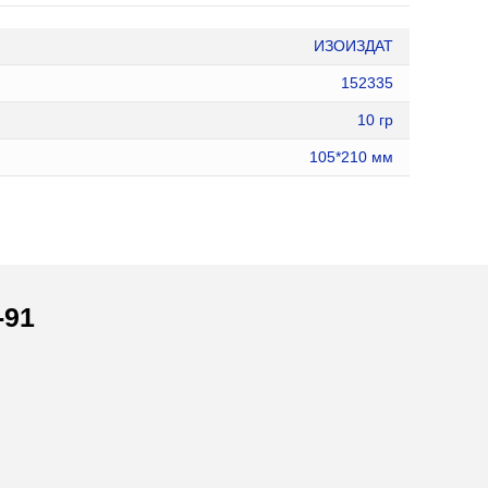
ИЗОИЗДАТ
152335
10 гр
105*210 мм
-91