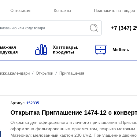
Оптовикам
Контакты
Пригласить на тендер
+7 (347) 2
мажная
Хозтовары,
Мебель
одукция
продукты
нижки,календари
Открытки
Приглашения
Артикул:
152335
Открытка Приглашение 1474-12 с конвер
Открытка для официального и личного приглашения «Пригла
оформлена фольгированным орнаментом, покрыта матовым 
Материал: мелованный картон 230 г/м2. Приглашение двойно