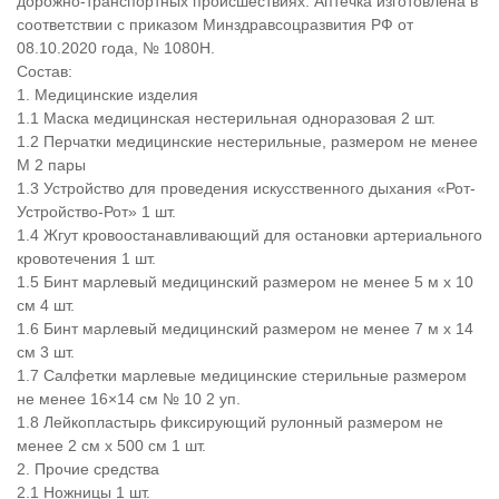
дорожно-транспортных происшествиях. Аптечка изготовлена в
соответствии с приказом Минздравсоцразвития РФ от
08.10.2020 года, № 1080Н.
Состав:
1. Медицинские изделия
1.1 Маска медицинская нестерильная одноразовая 2 шт.
1.2 Перчатки медицинские нестерильные, размером не менее
М 2 пары
1.3 Устройство для проведения искусственного дыхания «Рот-
Устройство-Рот» 1 шт.
1.4 Жгут кровоостанавливающий для остановки артериального
кровотечения 1 шт.
1.5 Бинт марлевый медицинский размером не менее 5 м х 10
см 4 шт.
1.6 Бинт марлевый медицинский размером не менее 7 м х 14
см 3 шт.
1.7 Салфетки марлевые медицинские стерильные размером
не менее 16×14 см № 10 2 уп.
1.8 Лейкопластырь фиксирующий рулонный размером не
менее 2 см х 500 см 1 шт.
2. Прочие средства
2.1 Ножницы 1 шт.