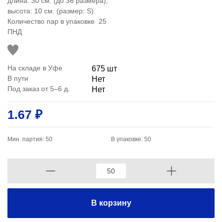
длина: 30 см. (до 36 размера);
высота: 10 см. (размер: S).
Количество пар в упаковке 25
ПНД
На складе в Уфе
675 шт
В пути
Нет
Под заказ от 5–6 д.
Нет
1.67 ₽
Мин. партия: 50
В упаковке: 50
В корзину