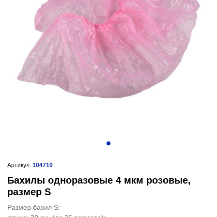
Артикул:
104710
Бахилы одноразовые 4 мкм розовые,
размер S
Размер бахил S: