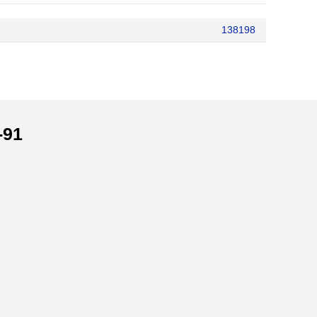
138198
-91