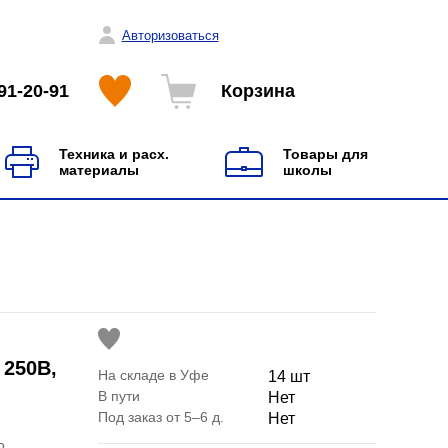
Авторизоваться
91-20-91
Корзина
Техника и расх.
Товары для
материалы
школы
 250В,
На складе в Уфе
14 шт
В пути
Нет
Под заказ от 5–6 д.
Нет
о