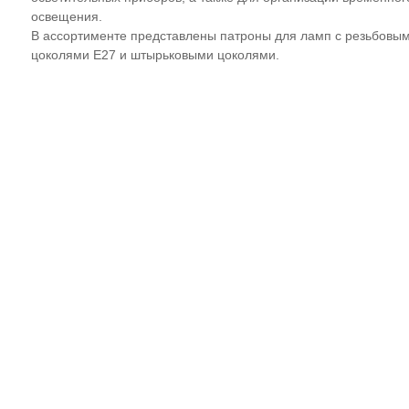
освещения.
В ассортименте представлены патроны для ламп с резьбовы
цоколями E27 и штырьковыми цоколями.