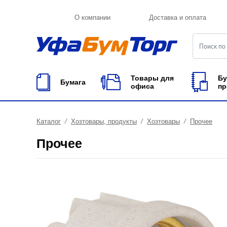
О компании
Доставка и оплата
Товары для
Бу
Бумага
офиса
пр
Каталог
Хозтовары, продукты
Хозтовары
Прочее
Прочее