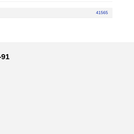
41565
-91