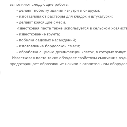
выполняют следующие работы:
- делают побелку зданий изнутри и снаружи;
- изготавливают растворы для кладок и штукатурки;
- делают красящие смеси.
Известковая паста также используется в сельском хозяйств
- известкование грунта;
- побелка садовых насаждений;
- изготовление бордосской смеси;
- обработка с целью дезинфекции клеток, в которых живут
Известковая паста также обладает свойством смягчения вод
предотвращает образование накипи в отопительном оборудо