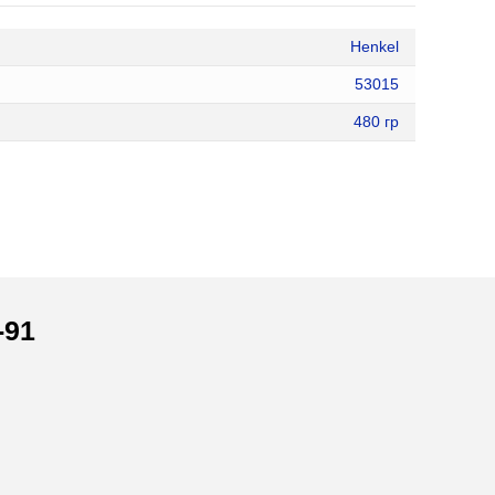
Henkel
53015
480 гр
-91