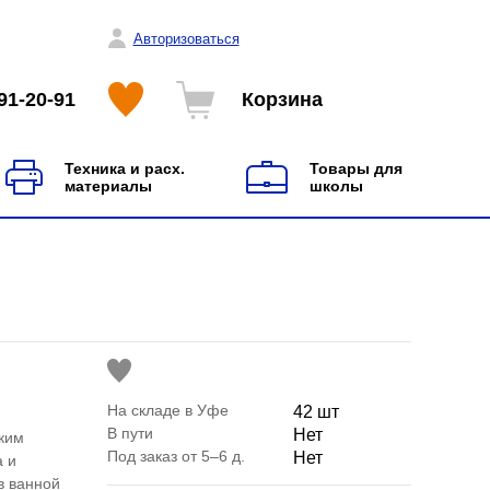
Авторизоваться
91-20-91
Корзина
Техника и расх.
Товары для
материалы
школы
На складе в Уфе
42 шт
В пути
Нет
ким
Под заказ от 5–6 д.
Нет
а и
в ванной