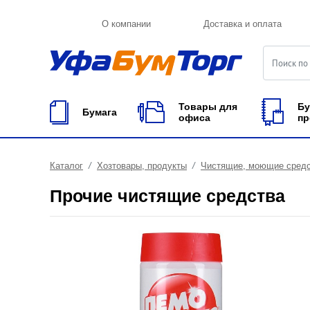
О компании
Доставка и оплата
Товары для
Бу
Бумага
офиса
пр
Каталог
Хозтовары, продукты
Чистящие, моющие сред
Прочие чистящие средства