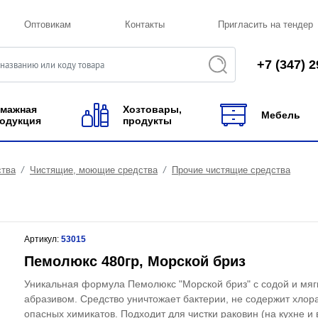
Оптовикам
Контакты
Пригласить на тендер
+7 (347) 2
мажная
Хозтовары,
Мебель
одукция
продукты
ства
Чистящие, моющие средства
Прочие чистящие средства
Артикул:
53015
Пемолюкс 480гр, Морской бриз
Уникальная формула Пемолюкс "Морской бриз" с содой и мяг
абразивом. Средство уничтожает бактерии, не содержит хлор
опасных химикатов. Подходит для чистки раковин (на кухне и 