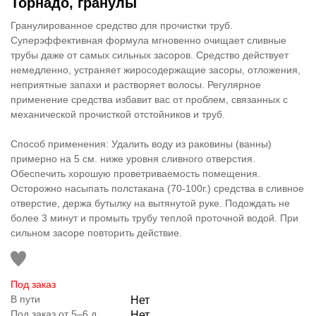
Торнадо, гранулы
Гранулированное средство для прочистки труб.
Суперэффективная формула мгновенно очищает сливные
трубы даже от самых сильных засоров. Средство действует
немедленно, устраняет жиросодержащие засоры, отложения,
неприятные запахи и растворяет волосы. Регулярное
применение средства избавит вас от проблем, связанных с
механической прочисткой отстойников и труб.
Способ применения: Удалить воду из раковины (ванны)
примерно на 5 см. ниже уровня сливного отверстия.
Обеспечить хорошую проветриваемость помещения.
Осторожно насыпать полстакана (70-100г.) средства в сливное
отверстие, держа бутылку на вытянутой руке. Подождать не
более 3 минут и промыть трубу теплой проточной водой. При
сильном засоре повторить действие.
Под заказ
В пути
Нет
Под заказ от 5–6 д.
Нет