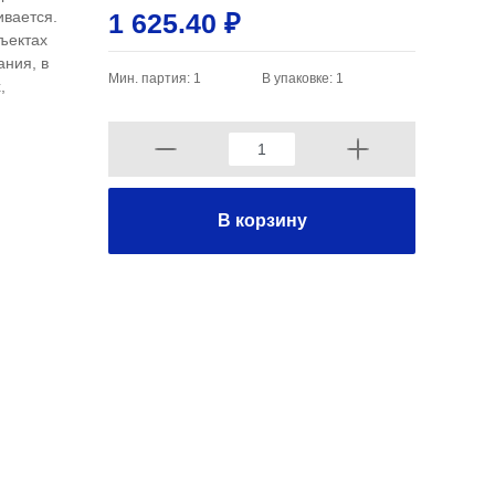
ивается.
1 625.40 ₽
бъектах
ния, в
Мин. партия: 1
В упаковке: 1
,
В корзину