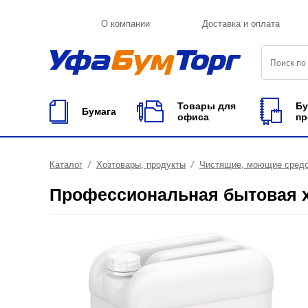
О компании
Доставка и оплата
Товары для
Бу
Бумага
офиса
пр
Каталог
Хозтовары, продукты
Чистящие, моющие сред
Профессиональная бытовая 