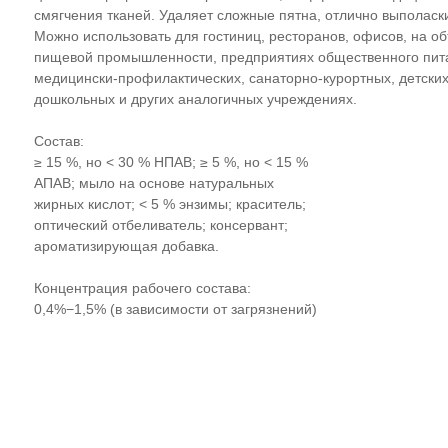
смягчения тканей. Удаляет сложные пятна, отлично выполаск
Можно использовать для гостиниц, ресторанов, офисов, на о
пищевой промышленности, предприятиях общественного пита
медицински-профилактических, санаторно-курортных, детских
дошкольных и других аналогичных учреждениях.
Состав:
≥ 15 %, но < 30 % НПАВ; ≥ 5 %, но < 15 %
АПАВ; мыло на основе натуральных
жирных кислот; < 5 % энзимы; краситель;
оптический отбеливатель; консервант;
ароматизирующая добавка.
Концентрация рабочего состава:
0,4%−1,5% (в зависимости от загрязнений)