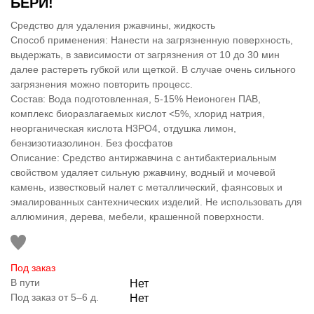
БЕРИ!
Средство для удаления ржавчины, жидкость
Способ применения: Нанести на загрязненную поверхность,
выдержать, в зависимости от загрязнения от 10 до 30 мин
далее растереть губкой или щеткой. В случае очень сильного
загрязнения можно повторить процесс.
Состав: Вода подготовленная, 5-15% Неионоген ПАВ,
комплекс биоразлагаемых кислот <5%, хлорид натрия,
неорганическая кислота H3PO4, отдушка лимон,
бензизотиазолинон. Без фосфатов
Описание: Средство антиржавчина с антибактериальным
свойством удаляет сильную ржавчину, водный и мочевой
камень, известковый налет с металлический, фаянсовых и
эмалированных сантехнических изделий. Не использовать для
аллюминия, дерева, мебели, крашенной поверхности.
Под заказ
В пути
Нет
Под заказ от 5–6 д.
Нет