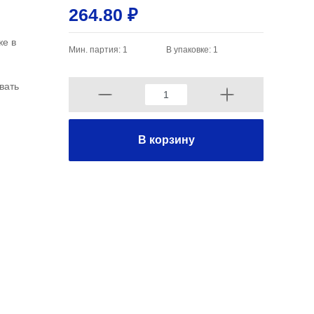
264.80 ₽
же в
Мин. партия: 1
В упаковке: 1
вать
В корзину