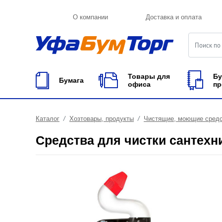
О компании
Доставка и оплата
Товары для
Бу
Бумага
офиса
пр
Каталог
Хозтовары, продукты
Чистящие, моющие сред
Средства для чистки сантехн