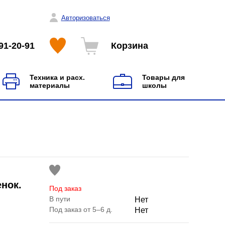
Авторизоваться
91-20-91
Корзина
Техника и расх.
Товары для
материалы
школы
нок.
Под заказ
В пути
Нет
Под заказ от 5–6 д.
Нет