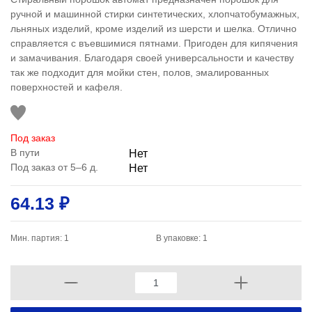
ручной и машинной стирки синтетических, хлопчатобумажных,
льняных изделий, кроме изделий из шерсти и шелка. Отлично
справляется с въевшимися пятнами. Пригоден для кипячения
и замачивания. Благодаря своей универсальности и качеству
так же подходит для мойки стен, полов, эмалированных
поверхностей и кафеля.
Под заказ
В пути
Нет
Под заказ от 5–6 д.
Нет
64.13 ₽
Мин. партия: 1
В упаковке: 1