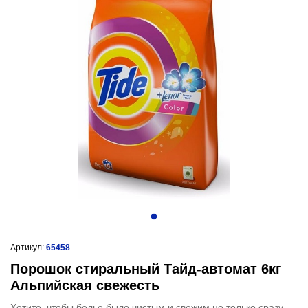
Артикул:
65458
Порошок стиральный Тайд-автомат 6кг
Альпийская свежесть
Хотите, чтобы белье было чистым и свежим не только сразу