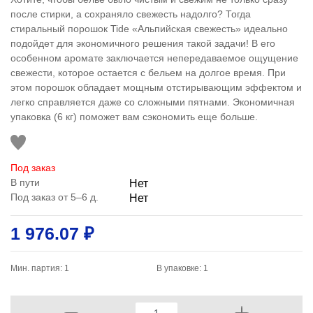
после стирки, а сохраняло свежесть надолго? Тогда
стиральный порошок Tide «Альпийская свежесть» идеально
подойдет для экономичного решения такой задачи! В его
особенном аромате заключается непередаваемое ощущение
свежести, которое остается с бельем на долгое время. При
этом порошок обладает мощным отстирывающим эффектом и
легко справляется даже со сложными пятнами. Экономичная
упаковка (6 кг) поможет вам сэкономить еще больше.
Под заказ
В пути
Нет
Под заказ от 5–6 д.
Нет
1 976.07 ₽
Мин. партия: 1
В упаковке: 1