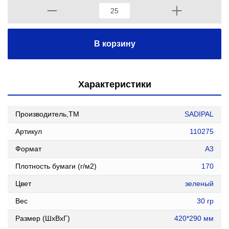
В корзину
Характеристики
Производитель,ТМ
SADIPAL
Артикул
110275
Формат
A3
Плотность бумаги (г/м2)
170
Цвет
зеленый
Вес
30 гр
Размер (ШxВxГ)
420*290 мм