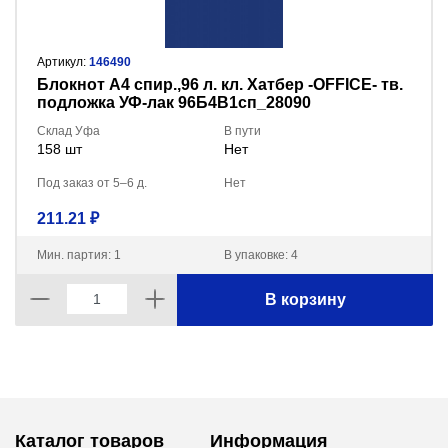
Артикул:
146490
Блокнот А4 спир.,96 л. кл. Хатбер -OFFICE- тв.
подложка УФ-лак 96Б4В1сп_28090
Склад Уфа
В пути
158 шт
Нет
Под заказ от 5–6 д.
Нет
211.21 ₽
Мин. партия: 1
В упаковке: 4
В корзину
Каталог товаров
Информация