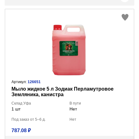
Артикул:
126651
Мыло жидкое 5 л Зодиак Перламутровое
Земляника, канистра
Склад Уфа
В пути
1 шт
Нет
Под заказ от 5–6 д.
Нет
787.08 ₽