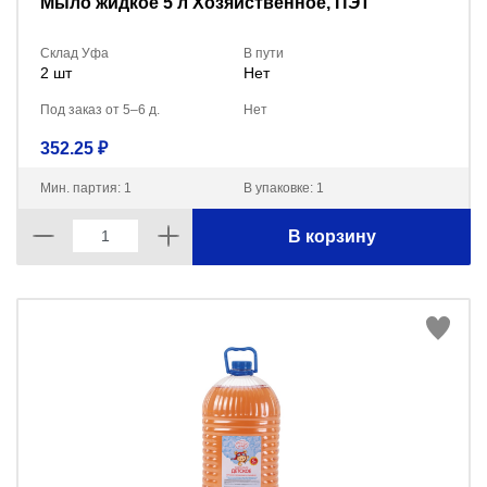
Мыло жидкое 5 л Хозяйственное, ПЭТ
Склад Уфа
В пути
2 шт
Нет
Под заказ от 5–6 д.
Нет
352.25 ₽
Мин. партия: 1
В упаковке: 1
В корзину