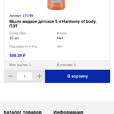
Артикул:
171796
Мыло жидкое детское 5 л Harmony of body,
ПЭТ
Склад Уфа
В пути
10 шт
Нет
Под заказ от 5–6 д.
Нет
598.39 ₽
Мин. партия: 1
В упаковке: 1
В корзину
Каталог товаров
Информация