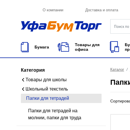
О компании
Доставка и оплата
Товары для
Бу
Бумага
офиса
пр
Каталог
Категория
Товары для школы
Папк
Школьный текстиль
Папки для тетрадей
Сортиров
Папки для тетрадей на
молнии, папки для труда