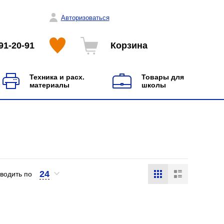
Авторизоваться
91-20-91
Корзина
Техника и расх.
Товары для
материалы
школы
24
водить по