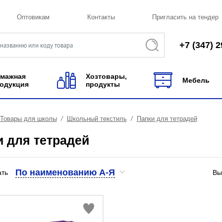
Оптовикам
Контакты
Пригласить на тендер
+7 (347) 2
мажная
Хозтовары,
Мебель
одукция
продукты
Товары для школы
Школьный текстиль
Папки для тетрадей
и для тетрадей
По наименованию А-Я
ать
Вы