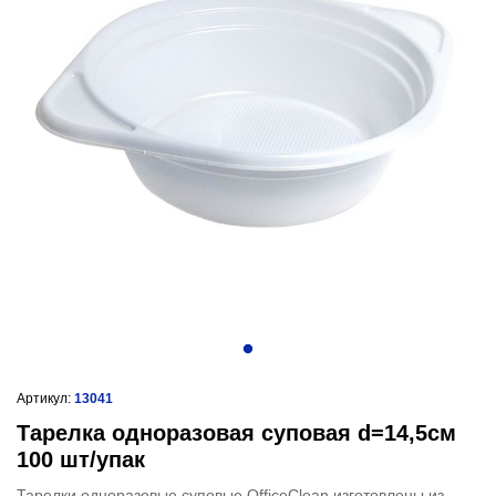
Артикул:
13041
Тарелка одноразовая суповая d=14,5см
100 шт/упак
Тарелки одноразовые суповые OfficeClean изготовлены из