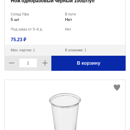
Нож одноразовый черный 100шт/уп
Склад Уфа
В пути
5 шт
Нет
Под заказ от 5–6 д.
Нет
75.23 ₽
Мин. партия: 1
В упаковке: 1
В корзину