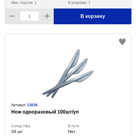
Мин. партия: 1
В упаковке: 1
В корзину
Артикул:
13036
Нож одноразовый 100шт/уп
Склад Уфа
В пути
34 шт
Нет