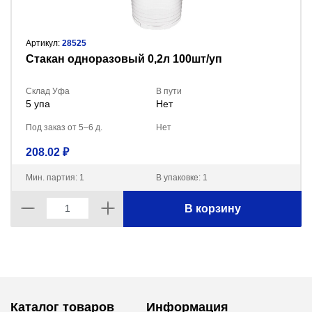
Артикул:
28525
Стакан одноразовый 0,2л 100шт/уп
Склад Уфа
В пути
5 упа
Нет
Под заказ от 5–6 д.
Нет
208.02 ₽
Мин. партия: 1
В упаковке: 1
В корзину
Каталог товаров
Информация