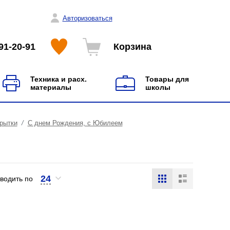
Авторизоваться
91-20-91
Корзина
Техника и расх.
Товары для
материалы
школы
рытки
С днем Рождения, с Юбилеем
24
водить по