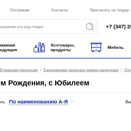
Оптовикам
Контакты
Пригласить на тендер
+7 (347) 2
мажная
Хозтовары,
Мебель
одукция
продукты
Бумажная продукция
Ежедневники,записные книжки,календари
Отк
ем Рождения, с Юбилеем
По наименованию А-Я
ать
Вы