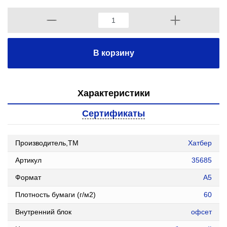
В корзину
Характеристики
Сертификаты
Производитель,ТМ
Хатбер
Артикул
35685
Формат
А5
Плотность бумаги (г/м2)
60
Внутренний блок
офсет