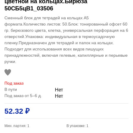
цветной на кольцах.Бирюза
50СБ5цB1_03506
Сменный блок для тетрадей на кольцах А5
формата.Количество листов: 50.Блок: тонированный офсет 60
гр. бирюзового цвета, клетка, универсальная перфорация на 6
отверстий.Упаковка: индивидуальная в термоусадочную
пленку.Предназначен для тетрадей и папок на кольцах.
Подходит для использования всех видов пишущих
принадлежностей, включая гелевые, капиллярные и перьевые
ручки.
Под заказ
В пути
Нет
Под заказ от 5–6 д.
Нет
52.32 ₽
Мин. партия: 1
В упаковке: 1