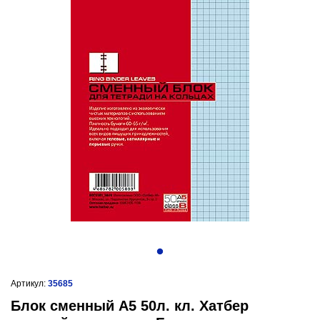
Артикул:
35685
Блок сменный А5 50л. кл. Хатбер