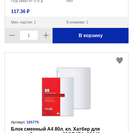
Под заказ от 5–6 д.
Нет
117.36 ₽
Мин. партия: 1
В упаковке: 1
В корзину
Артикул:
105775
Блок сменный А4 80л. кл. Хатбер для