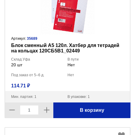
Артикул:
35689
Блок сменный А5 120л. Хатбер для тетрадей
на кольцах 120СБ5B1_02449
Склад Уфа
В пути
20 шт
Нет
Под заказ от 5–6 д.
Нет
114.71 ₽
Мин. партия: 1
В упаковке: 1
В корзину