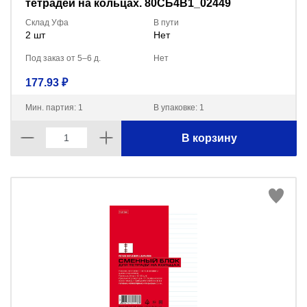
тетрадей на кольцах. 80СБ4B1_02449
Склад Уфа
В пути
2 шт
Нет
Под заказ от 5–6 д.
Нет
177.93 ₽
Мин. партия: 1
В упаковке: 1
В корзину