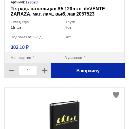
Артикул:
178523
Тетрадь на кольцах А5 120л.кл. deVENTE.
ZARAZA, мат. лам., выб. лак 2057523
Склад Уфа
В пути
15 шт
Нет
Под заказ от 5–6 д.
Нет
302.10 ₽
Мин. партия: 1
В упаковке: 1
В корзину