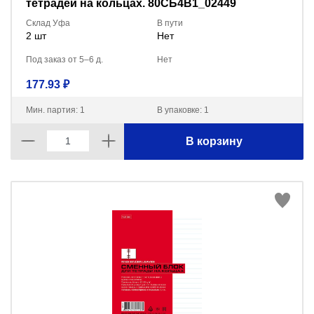
тетрадей на кольцах. 80СБ4B1_02449
Склад Уфа
В пути
2 шт
Нет
Под заказ от 5–6 д.
Нет
177.93 ₽
Мин. партия: 1
В упаковке: 1
В корзину