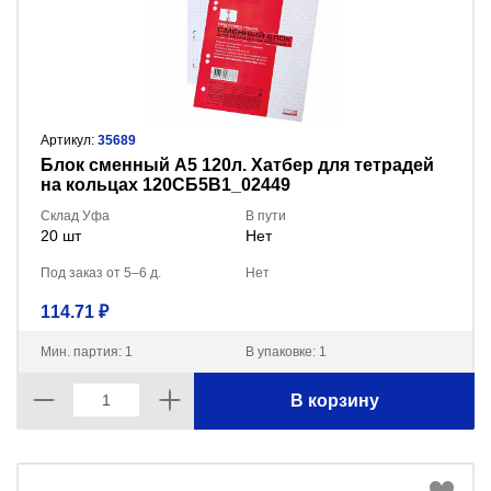
Артикул:
35689
Блок сменный А5 120л. Хатбер для тетрадей
на кольцах 120СБ5B1_02449
Склад Уфа
В пути
20 шт
Нет
Под заказ от 5–6 д.
Нет
114.71 ₽
Мин. партия: 1
В упаковке: 1
В корзину