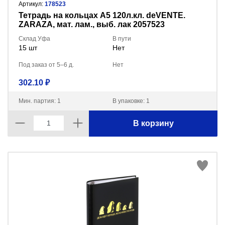
Артикул:
178523
Тетрадь на кольцах А5 120л.кл. deVENTE.
ZARAZA, мат. лам., выб. лак 2057523
Склад Уфа
В пути
15 шт
Нет
Под заказ от 5–6 д.
Нет
302.10 ₽
Мин. партия: 1
В упаковке: 1
В корзину