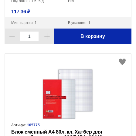
Под заказ от 5–6 д.
Нет
117.36 ₽
Мин. партия: 1
В упаковке: 1
В корзину
Артикул:
105775
Блок сменный А4 80л. кл. Хатбер для