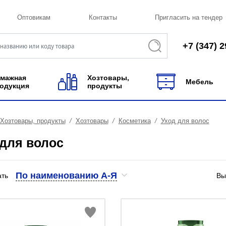
Оптовикам
Контакты
Пригласить на тендер
+7 (347) 2
мажная
Хозтовары,
Мебель
одукция
продукты
Хозтовары, продукты
Хозтовары
Косметика
Уход для волос
 для волос
По наименованию А-Я
ать
Вы