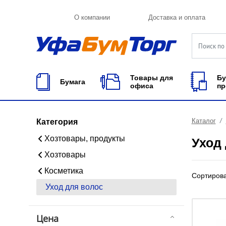
О компании
Доставка и оплата
Товары для
Бу
Бумага
офиса
пр
Каталог
Категория
Хозтовары, продукты
Уход
Хозтовары
Косметика
Сортиров
Уход для волос
Цена