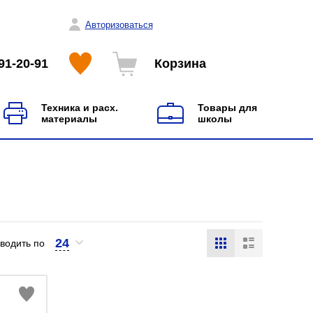
Авторизоваться
91-20-91
Корзина
Техника и расх.
Товары для
материалы
школы
24
водить по